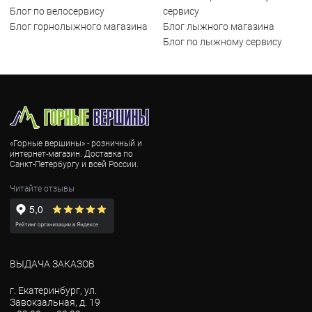
Блог по велосервису
сервису
Блог горнолыжного магазина
Блог лыжного магазина
Блог по лыжному сервису
«Горные вершины» - розничный и
интернет-магазин. Доставка по
Санкт-Петербургу и всей России.
Читайте отзывы
ВЫДАЧА ЗАКАЗОВ
г. Екатеринбург, ул.
Завокзальная, д. 19