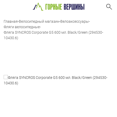
Главная
-
Велосипедный магазин
-
Велоаксессуары
-
Фляги велосипедные
-
Фляга SYNCROS Corporate G5 600 мл. Black/Green (294530-
10430.6)