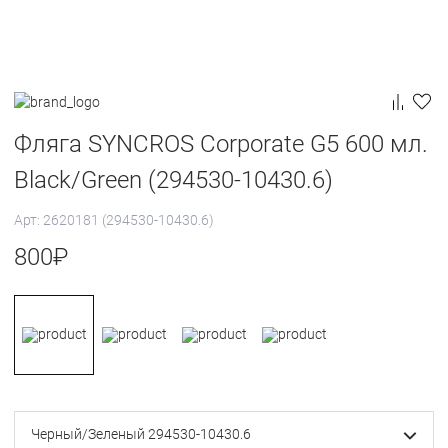
Фляга SYNCROS Corporate G5 600 мл.
Black/Green (294530-10430.6)
Арт: 2620181 (294530-10430.6)
800
₽
Черный/Зеленый 294530-10430.6