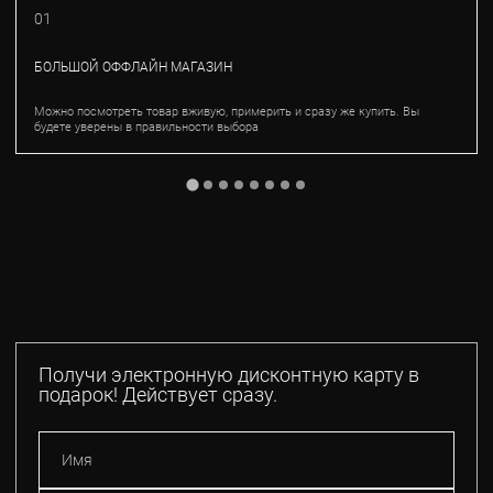
01
БОЛЬШОЙ ОФФЛАЙН МАГАЗИН
Можно посмотреть товар вживую, примерить и сразу же купить. Вы
будете уверены в правильности выбора
Получи электронную дисконтную карту в
подарок! Действует сразу.