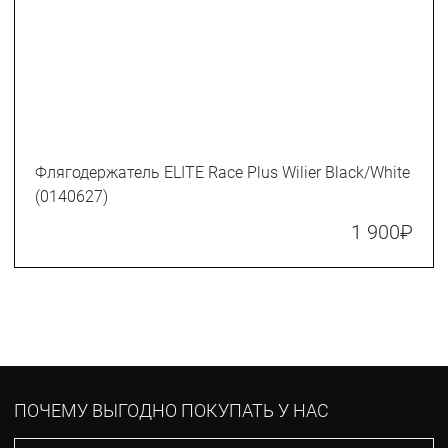
Флягодержатель ELITE Race Plus Wilier Black/White
(0140627)
1 900
₽
ПОЧЕМУ ВЫГОДНО ПОКУПАТЬ У НАС