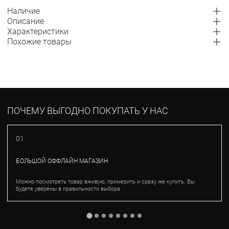
Наличие
Описание
Характеристики
Похожие товары
ПОЧЕМУ ВЫГОДНО ПОКУПАТЬ У НАС
01
БОЛЬШОЙ ОФФЛАЙН МАГАЗИН
Можно посмотреть товар вживую, примерить и сразу же купить. Вы
будете уверены в правильности выбора