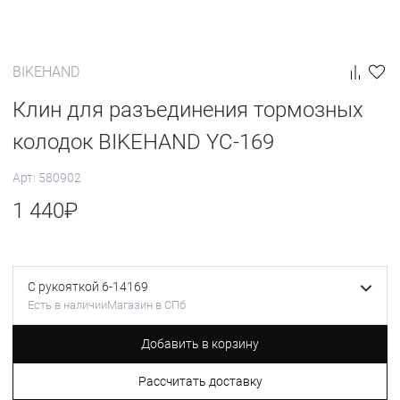
BIKEHAND
Клин для разъединения тормозных
колодок BIKEHAND YC-169
Арт: 580902
1 440
₽
С рукояткой 6-14169
Есть в наличии
Магазин в СПб
Добавить в корзину
Рассчитать доставку