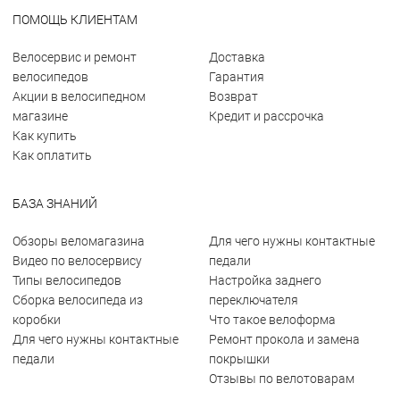
ПОМОЩЬ КЛИЕНТАМ
Велосервис и ремонт
Доставка
велосипедов
Гарантия
Акции в велосипедном
Возврат
магазине
Кредит и рассрочка
Как купить
Как оплатить
БАЗА ЗНАНИЙ
Обзоры веломагазина
Для чего нужны контактные
Видео по велосервису
педали
Типы велосипедов
Настройка заднего
Сборка велосипеда из
переключателя
коробки
Что такое велоформа
Для чего нужны контактные
Ремонт прокола и замена
педали
покрышки
Отзывы по велотоварам