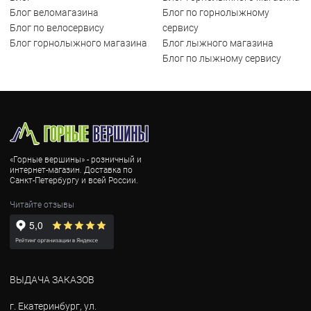
Блог веломагазина
Блог по горнолыжному
Блог по велосервису
сервису
Блог горнолыжного магазина
Блог лыжного магазина
Блог по лыжному сервису
«Горные вершины» - розничный и
интернет-магазин. Доставка по
Санкт-Петербургу и всей России.
Читайте отзывы
ВЫДАЧА ЗАКАЗОВ
г. Екатеринбург, ул.