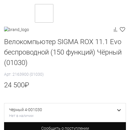
Велокомпьютер SIGMA ROX 11.1 Evo
беспроводной (150 функций) Чёрный
(01030)
Арт: 2163900 (01030)
24 500
₽
Чёрный 4-001030
Нет в наличии
Сообщить о поступлении