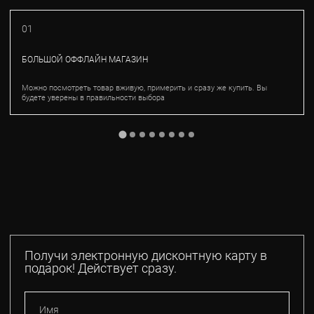
01
БОЛЬШОЙ ОФФЛАЙН МАГАЗИН
Можно посмотреть товар вживую, примерить и сразу же купить. Вы
будете уверены в правильности выбора
Получи электронную дисконтную карту в
подарок! Действует сразу.