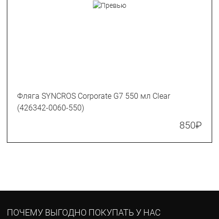
Фляга SYNCROS Corporate G7 550 мл Clear
(426342-0060-550)
850
₽
ПОЧЕМУ ВЫГОДНО ПОКУПАТЬ У НАС