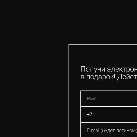
Получи электро
в подарок! Дейст