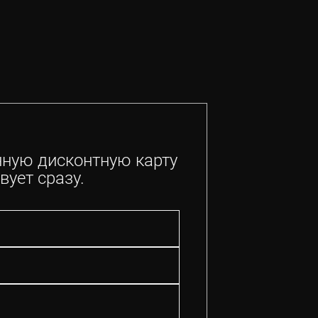
нную дисконтную карту
вует сразу.