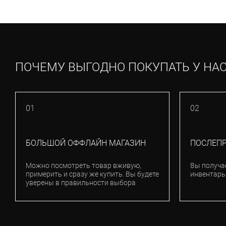
ПОЧЕМУ ВЫГОДНО ПОКУПАТЬ У НА
01
02
БОЛЬШОЙ ОФФЛАЙН МАГАЗИН
ПОСЛЕП
Можно посмотреть товар вживую,
Вы получа
примерить и сразу же купить. Вы будете
инвентарь
уверены в правильности выбора