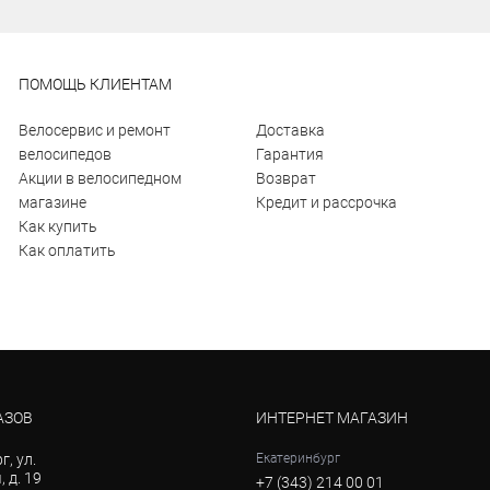
ПОМОЩЬ КЛИЕНТАМ
Велосервис и ремонт
Доставка
велосипедов
Гарантия
Акции в велосипедном
Возврат
магазине
Кредит и рассрочка
Как купить
Как оплатить
АЗОВ
ИНТЕРНЕТ МАГАЗИН
г, ул.
Екатеринбург
 д. 19
+7 (343) 214 00 01