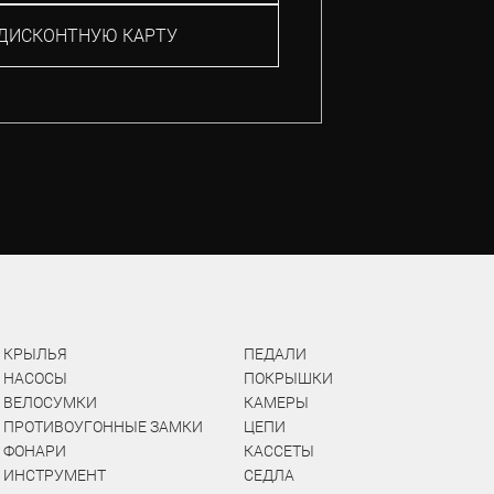
ДИСКОНТНУЮ КАРТУ
КРЫЛЬЯ
ПЕДАЛИ
НАСОСЫ
ПОКРЫШКИ
ВЕЛОСУМКИ
КАМЕРЫ
ПРОТИВОУГОННЫЕ ЗАМКИ
ЦЕПИ
ФОНАРИ
КАССЕТЫ
ИНСТРУМЕНТ
СЕДЛА