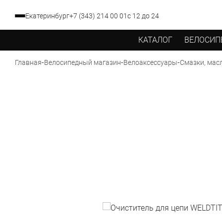
Екатеринбург
+7 (343) 214 00 01
с 12 до 24
КАТАЛОГ
ВЕЛОСИП
-
-
-
Главная
Велосипедный магазин
Велоаксессуары
Смазки, масл