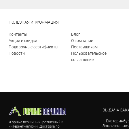
ПОЛЕЗНАЯ ИНФОРМАЦИЯ
Контакты
Блог
Акции и скидки
О компании
Подарочные сертификаты
Поставщикам
Новости
Пользовательское
соглашение
ВЫДАЧА ЗАК
г. Екатеринбур
«Горные вершины» - розничный и
Завокзальная,
интернет-магазин. Доставка по