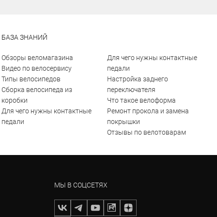
БАЗА ЗНАНИЙ
Обзоры веломагазина
Для чего нужны контактные
Видео по велосервису
педали
Типы велосипедов
Настройка заднего
Сборка велосипеда из
переключателя
коробки
Что такое велоформа
Для чего нужны контактные
Ремонт прокола и замена
педали
покрышки
Отзывы по велотоварам
МЫ В СОЦСЕТЯХ