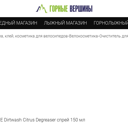
ЕДНЫЙ МАГАЗИН
ЛЫЖНЫЙ МАГАЗИН
ГОРНОЛЫЖНЫЙ
-
-
Очиститель для
а, клей, косметика для велосипедов
Велокосметика