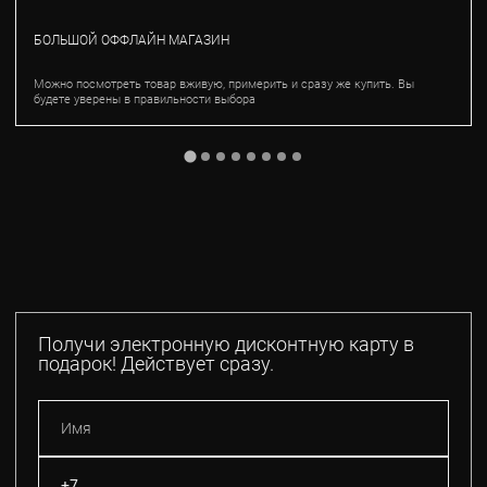
БОЛЬШОЙ ОФФЛАЙН МАГАЗИН
Можно посмотреть товар вживую, примерить и сразу же купить. Вы
будете уверены в правильности выбора
Получи электронную дисконтную карту в
подарок! Действует сразу.