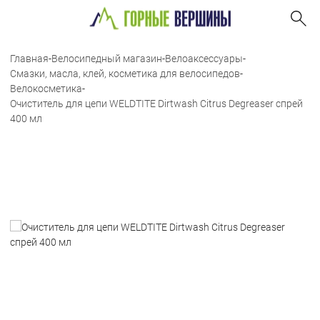
Главная
-
Велосипедный магазин
-
Велоаксессуары
-
Смазки, масла, клей, косметика для велосипедов
-
Велокосметика
-
Очиститель для цепи WELDTITE Dirtwash Citrus Degreaser спрей
400 мл