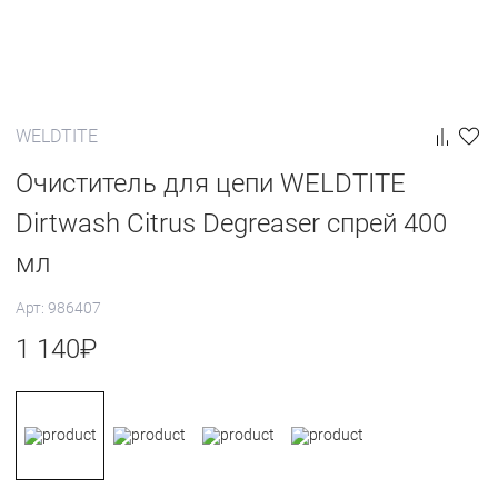
WELDTITE
Очиститель для цепи WELDTITE
Dirtwash Citrus Degreaser спрей 400
мл
Арт: 986407
1 140
₽