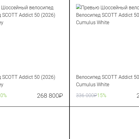
 SCOTT Addict 50 (2026)
Велосипед SCOTT Addict 50
ey
Cumulus White
268 800
₽
20%
336 000
₽
15%