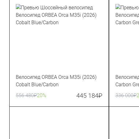
Велосипед ORBEA Orca M35i (2026)
Велосипед
Cobalt Blue/Carbon
Carbon Gr
445 184
₽
556 480
₽
20%
336 000
₽