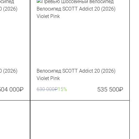
0 (2026)
Велосипед SCOTT Addict 20 (2026)
Violet Pink
504 000
₽
535 500
₽
630 000
₽
15%