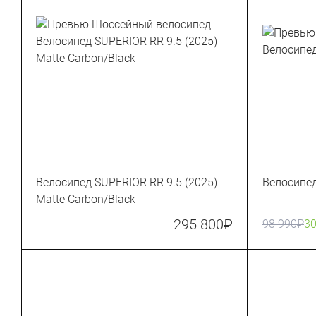
Велосипед SUPERIOR RR 9.5 (2025)
Велосипед
Matte Carbon/Black
295 800
₽
98 990
₽
3