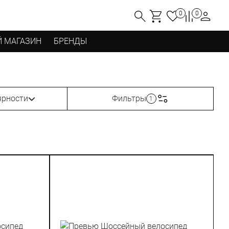
0
0
 МАГАЗИН
БРЕНДЫ
ярности
Фильтры
1