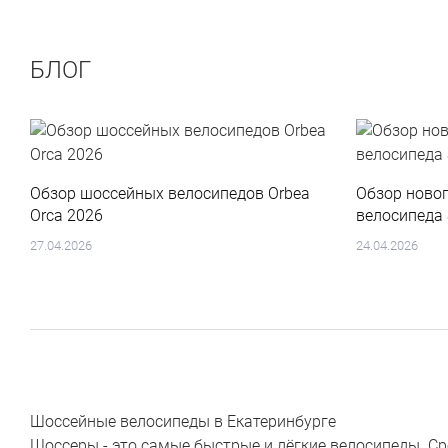
БЛОГ
Обзор шоссейных велосипедов Orbea
Обзор ново
Orca 2026
велосипеда 
27.04.2026
24.04.2026
Шоссейные велосипеды в Екатеринбурге
Шоссеры - это самые быстрые и лёгкие велосипеды. С