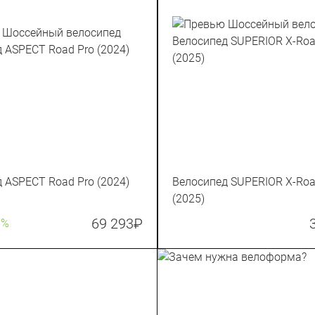
 ASPECT Road Pro (2024)
Велосипед SUPERIOR X-Roa
(2025)
69 293
₽
0%