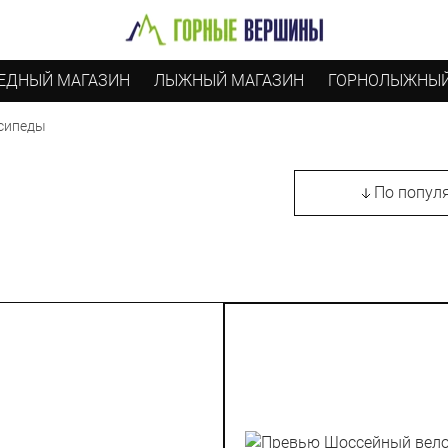
ЕДНЫЙ МАГАЗИН
ЛЫЖНЫЙ МАГАЗИН
ГОРНОЛЫЖНЫЙ
сипеды
По попул