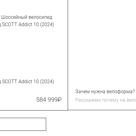
 SCOTT Addict 10 (2024)
Зачем нужна велоформа?
584 999
₽
Расскажем почему на вел