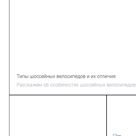
Типы шоссейных велосипедов и их отличия
Расскажем об особеностях шоссейных велосипедов 