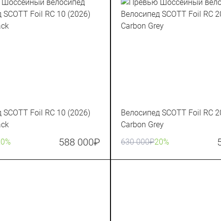
 SCOTT Foil RC 10 (2026)
Велосипед SCOTT Foil RC 2
ack
Carbon Grey
588 000
₽
20%
630 000
₽
20%