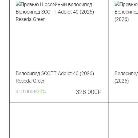
Велосипед SCOTT Addict 40 (2026)
Велосипед
Reseda Green
(2026)
328 000
₽
410 000
₽
20%