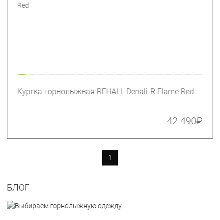
Куртка горнолыжная REHALL Denali-R Flame Red
42 490
₽
1
БЛОГ