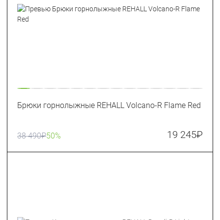
Брюки горнолыжные REHALL Volcano-R Flame Red
19 245
₽
38 490
₽
50%