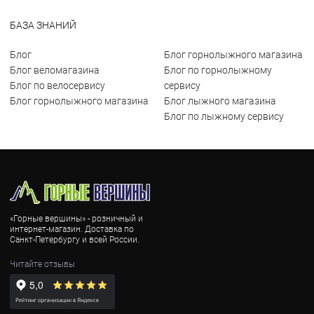
БАЗА ЗНАНИЙ
Блог
Блог горнолыжного магазина
Блог веломагазина
Блог по горнолыжному
Блог по велосервису
сервису
Блог горнолыжного магазина
Блог лыжного магазина
Блог по лыжному сервису
«Горные вершины» - розничный и
интернет-магазин. Доставка по
Санкт-Петербургу и всей России.
Читайте отзывы