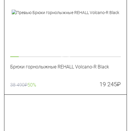
Брюки горнолыжные REHALL Volcano-R Black
19 245
₽
38 490
₽
50%