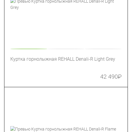
Куртка горнолыжная REHALL Denali-R Light Grey
42 490
₽