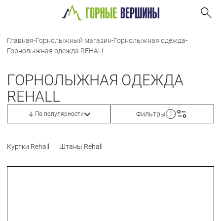
Главная
-
Горнолыжный магазин
-
Горнолыжная одежда
-
Горнолыжная одежда REHALL
ГОРНОЛЫЖНАЯ ОДЕЖДА
REHALL
Фильтры
По популярности
1
Куртки Rehall
Штаны Rehall