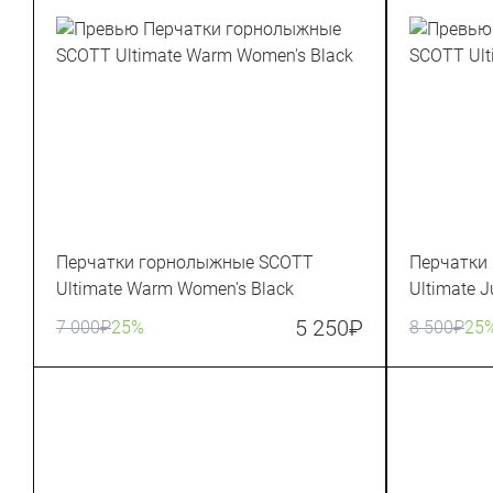
Перчатки горнолыжные SCOTT
Перчатки
Ultimate Warm Women's Black
Ultimate J
5 250
₽
7 000
₽
25%
8 500
₽
25