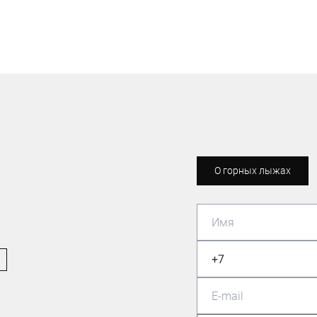
О горных лыжах
ЛЫЖНИК-ЛЮБИТЕЛЬ