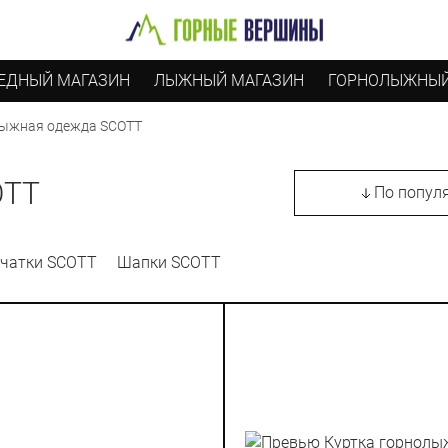
ЕДНЫЙ МАГАЗИН
ЛЫЖНЫЙ МАГАЗИН
ГОРНОЛЫЖНЫЙ
ыжная одежда SCOTT
OTT
По попул
чатки SCOTT
Шапки SCOTT