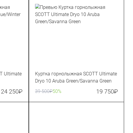
 Ultimate
Куртка горнолыжная SCOTT Ultimate
Dryo 10 Aruba Green/Savanna Green
24 250
₽
19 750
₽
39 500
₽
50%