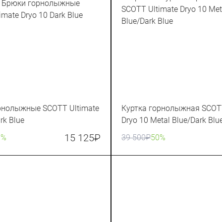
рнолыжные SCOTT Ultimate
Куртка горнолыжная SCOTT
rk Blue
Dryo 10 Metal Blue/Dark Blu
15 125
₽
0%
39 500
₽
50%