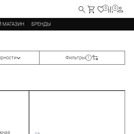
0
0
 МАГАЗИН
БРЕНДЫ
ярности
Фильтры
1