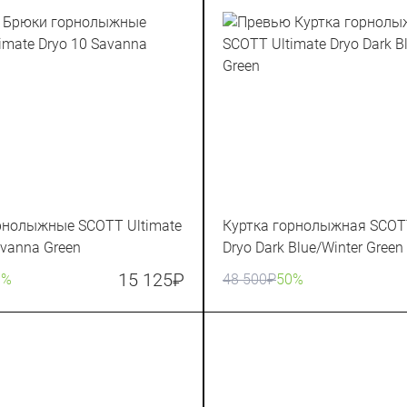
рнолыжные SCOTT Ultimate
Куртка горнолыжная SCOTT
avanna Green
Dryo Dark Blue/Winter Green
15 125
₽
0%
48 500
₽
50%