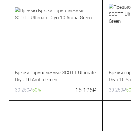
Брюки горнолыжные SCOTT Ultimate
Брюки го
Dryo 10 Aruba Green
Dryo 10 S
15 125
₽
30 250
₽
50%
30 250
₽
5