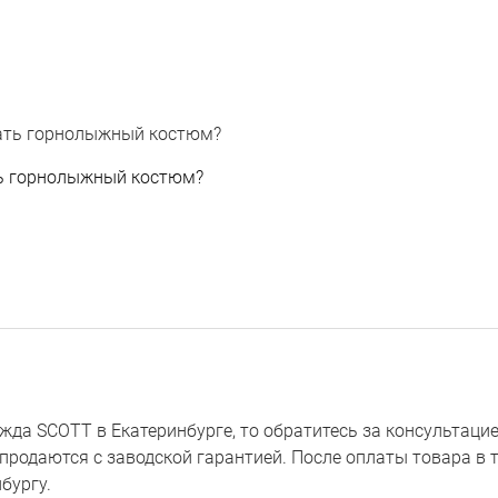
ь горнолыжный костюм?
 SCOTT в Екатеринбурге, то обратитесь за консультацией 
продаются с заводской гарантией. После оплаты товара в т
бургу.