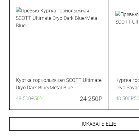
Куртка горнолыжная SCOTT Ultimate
Куртка го
Dryo Dark Blue/Metal Blue
Dryo Sava
24 250
₽
48 500
₽
50%
48 500
₽
5
ПОКАЗАТЬ ЕЩЕ