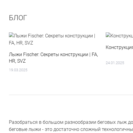
БЛОГ
Конструкци
Лыжи Fischer: Секреты конструкции | FA,
HR, SVZ
24.01.2025
19.03.2025
Разобраться в большом разнообразии беговых лыж дос
беговые лыжи - это достаточно сложный технологичны