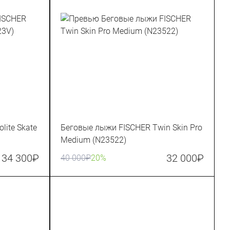
lite Skate
Беговые лыжи FISCHER Twin Skin Pro
Medium (N23522)
34 300
₽
32 000
₽
40 000
₽
20%