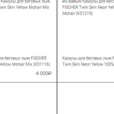
ля беговых лыж FISCHER
Камусы для беговых лыж 
Yellow Mohair Mix (K51116)
Twin Skin Neon Yellow 100%
(K51219)
4 000
₽