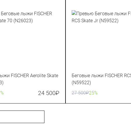
ыжи FISCHER Aerolite Skate
Беговые лыжи FISCHER RCS
3)
(N59522)
24 500
₽
0%
27 500
₽
25%