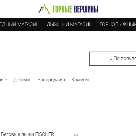
ЕДНЫЙ МАГАЗИН
ЛЫЖНЫЙ МАГАЗИН
ГОРНОЛЫЖНЫЙ
По попул
ные
Детские
Распродажа
Камусы