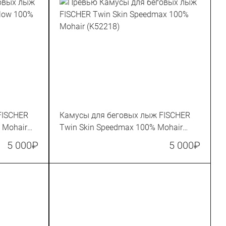
FISCHER
Камусы для беговых лыж FISCHER
 Mohair
Twin Skin Speedmax 100% Mohair
(K52218)
5 000
₽
5 000
₽