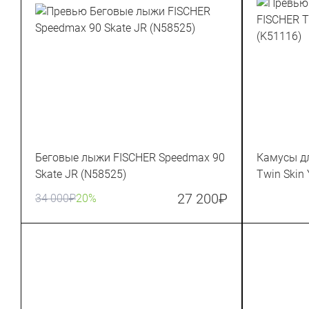
Беговые лыжи FISCHER Speedmax 90
Камусы д
Skate JR (N58525)
Twin Skin 
27 200
₽
34 000
₽
20%