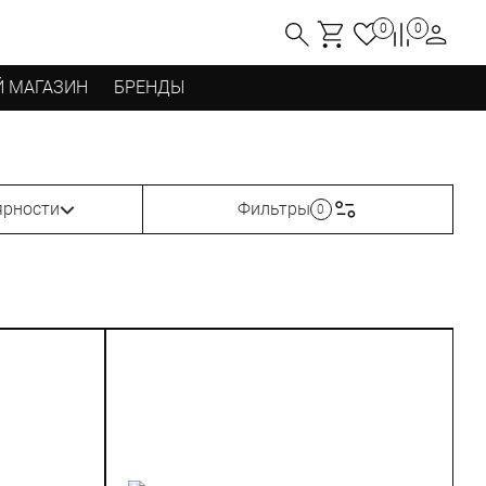
0
0
 МАГАЗИН
БРЕНДЫ
ярности
Фильтры
0