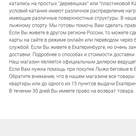
катались на простых "деревяшках" или "пластиковой К
условий катания имеют различное распределение нагру
имеющие различные поверхностные структуры. В нашей
лыжному спорту. Мы готовы помочь Вам сделать пра
Если Вы живете в другом регионе России, то можете с
карты на сайте в режиме онлайн или переводом через 
службой. Если Вы живете в Екатеринбурге, но очень з
доставки. Подробнее о способах и стоимости доставки
Наш магазин является официальным дилером ведущег
Если Вам нужна помощь при покупке Лыжи беговые в Ека
Обратите внимание, что в нашем магазине все товары 
квартиры или до одного из 15 пунктов выдачи Екатерин
В течении 30 дней Вы имеете право на возврат товара.