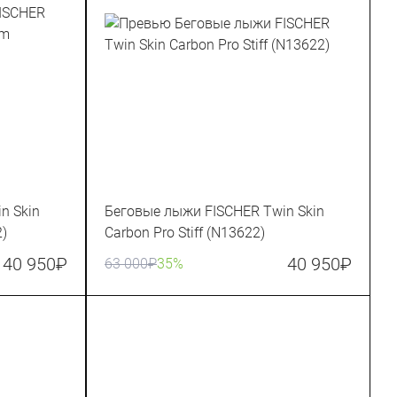
n Skin
Беговые лыжи FISCHER Twin Skin
)
Carbon Pro Stiff (N13622)
40 950
₽
40 950
₽
63 000
₽
35%