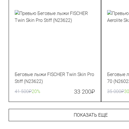
Беговые лыжи FISCHER Twin Skin Pro
Беговые л
Stiff (N23622)
70 (N2602
33 200
₽
41 500
₽
20%
35 000
₽
3
ПОКАЗАТЬ ЕЩЕ