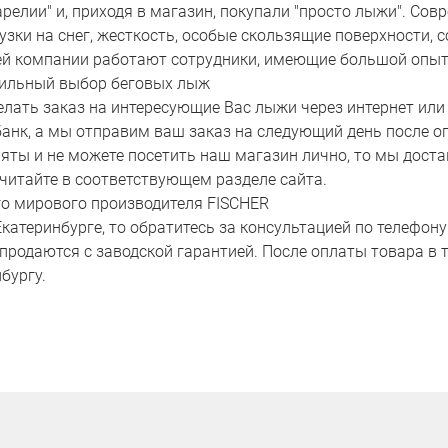
арелии" и, приходя в магазин, покупали "просто лыжи". Со
зки на снег, жесткость, особые скользящие поверхности,
 компании работают сотрудники, имеющие большой опыт не
вильный выбор беговых лыж
делать заказ на интересующие Вас лыжи через интернет или
банк, а мы отправим ваш заказ на следующий день после 
аняты и не можете посетить наш магазин лично, то мы дос
 читайте в соответствующем разделе сайта.
о мирового производителя FISCHER
теринбурге, то обратитесь за консультацией по телефону +
продаются с заводской гарантией. После оплаты товара в т
бургу.