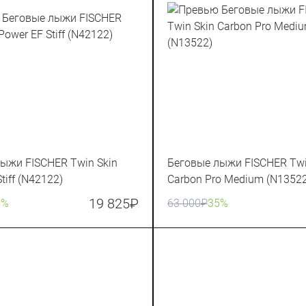
ыжи FISCHER Twin Skin
Беговые лыжи FISCHER Twi
tiff (N42122)
Carbon Pro Medium (N13522
19 825
₽
5%
63 000
₽
35%