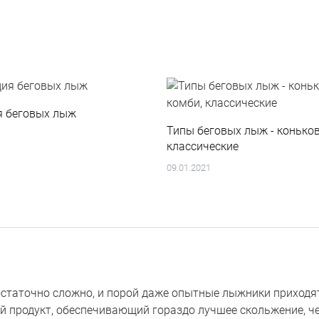
я беговых лыж
Типы беговых лыж - коньков
классические
09.01.2021
таточно сложно, и порой даже опытные лыжники приходят
й продукт, обеспечивающий гораздо лучшее скольжение, че