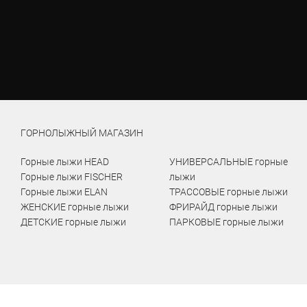
ГОРНОЛЫЖНЫЙ МАГАЗИН
Горные лыжи HEAD
УНИВЕРСАЛЬНЫЕ горные
Горные лыжи FISCHER
лыжи
Горные лыжи ELAN
ТРАССОВЫЕ горные лыжи
ЖЕНСКИЕ горные лыжи
ФРИРАЙД горные лыжи
ДЕТСКИЕ горные лыжи
ПАРКОВЫЕ горные лыжи