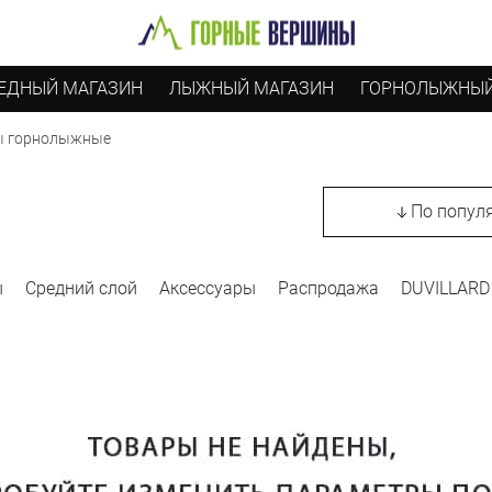
ЕДНЫЙ МАГАЗИН
ЛЫЖНЫЙ МАГАЗИН
ГОРНОЛЫЖНЫЙ
ы горнолыжные
По попул
ы
Средний слой
Аксессуары
Распродажа
DUVILLARD