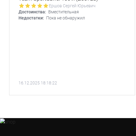
Ершов Сергей Юрьевич
Достоинства:
Вместительная
Недостатки:
Пока не обнаружил
16.12.2025 18:18:22