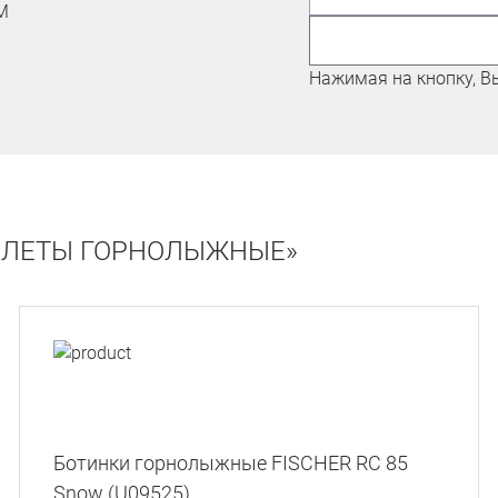
ЛЫЖНИК-ЛЮБИТЕЛЬ
Павлошинский Максим
Нажимая на кнопку, В
ИЛЕТЫ ГОРНОЛЫЖНЫЕ»
Ботинки горнолыжные FISCHER RC 85
Snow (U09525)