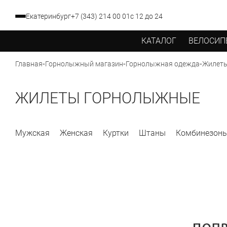
Екатеринбург
+7 (343) 214 00 01
с 12 до 24
КАТАЛОГ
ВЕЛОСИП
-
-
-
Жилет
Главная
Горнолыжный магазин
Горнолыжная одежда
ЖИЛЕТЫ ГОРНОЛЫЖНЫЕ
Мужская
Женская
Куртки
Штаны
Комбинезон