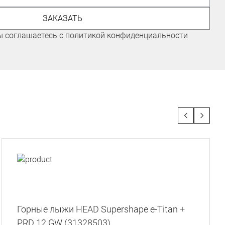
ЭКСПЕРТ ПО ГОРНЫМ ЛЫЖАМ
ЗАКАЗАТЬ
Иванов Иван
ы соглашаетесь с политикой конфиденциальности
Горные лыжи HEAD Supershape e-Titan +
PRD 12 GW (31328503)