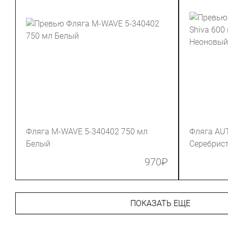
Фляга M-WAVE 5-340402 750 мл
Фляга AUT
Белый
Серебрис
970
₽
ПОКАЗАТЬ ЕЩЕ