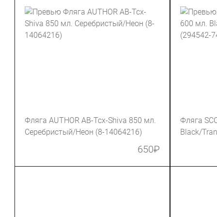
Фляга AUTHOR AB-Tcx-Shiva 850 мл.
Фляга SCO
Серебристый/Неон (8-14064216)
Black/Tran
74560.6)
650
₽