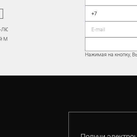
МАСТЕР СПОРТА ПО
МАУНТИНБАЙКУ
Николаев Евгений
Нажимая на кнопку, В
Получи электро