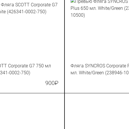
TT Corporate G7 750 мл
Фляга SYNCROS Corporate P
6341-0002-750)
мл. White/Green (238946-10
900
₽