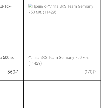
a 600 мл.
Фляга SKS Team Germany 750 мл.
(11429)
560
₽
970
₽