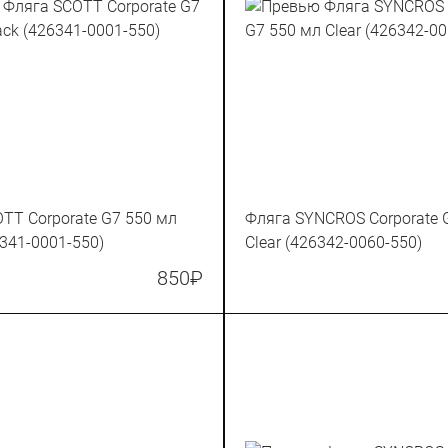
TT Corporate G7 550 мл
Фляга SYNCROS Corporate 
6341-0001-550)
Clear (426342-0060-550)
850
₽