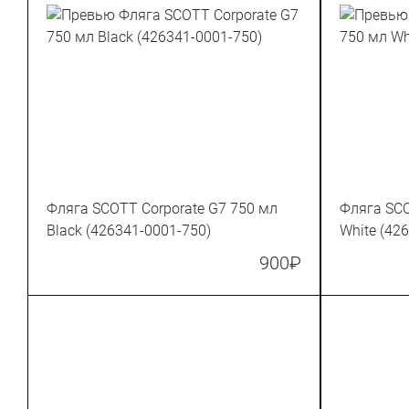
Фляга SCOTT Corporate G7 750 мл
Фляга SCO
Black (426341-0001-750)
White (42
900
₽