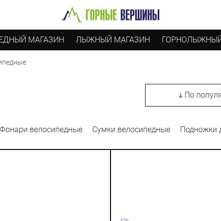
ЕДНЫЙ МАГАЗИН
ЛЫЖНЫЙ МАГАЗИН
ГОРНОЛЫЖНЫЙ
ипедные
По попул
Фонари велосипедные
Сумки велосипедные
Подножки 