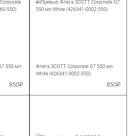
G7 550 мл
Фляга SCOTT Corporate G7 550 мл
White (426341-0002-550)
850
₽
850
₽