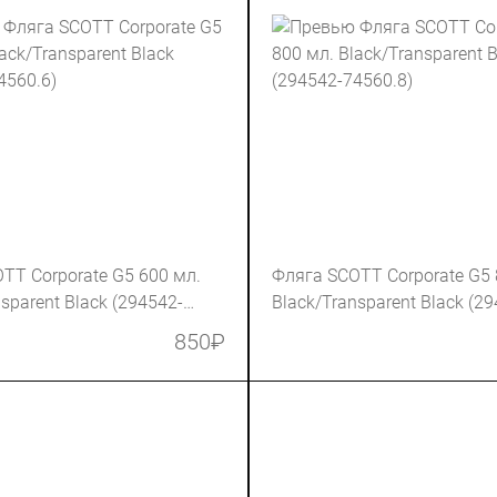
TT Corporate G5 600 мл.
Фляга SCOTT Corporate G5 
sparent Black (294542-
Black/Transparent Black (2
74560.8)
850
₽