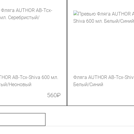
HOR AB-Tcx-Shiva 600 мл.
Фляга AUTHOR AB-Tcx-Shiv
тый/Неоновый
Белый/Синий
560
₽