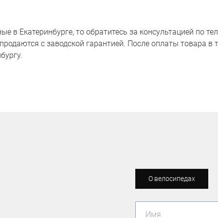
 в Екатеринбурге, то обратитесь за консультацией по телеф
продаются с заводской гарантией. После оплаты товара в т
бургу.
О велосипедах