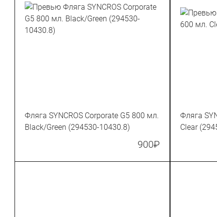
Фляга SYNCROS Corporate G5 800 мл.
Фляга SYN
Black/Green (294530-10430.8)
Clear (29
900
₽