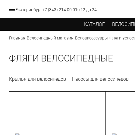
Екатеринбург
+7 (343) 214 00 01
с 12 до 24
КАТАЛОГ
ВЕЛОСИП
-
-
-
Фляги велос
Главная
Велосипедный магазин
Велоаксессуары
ФЛЯГИ ВЕЛОСИПЕДНЫЕ
Крылья для велосипедов
Насосы для велосипедов