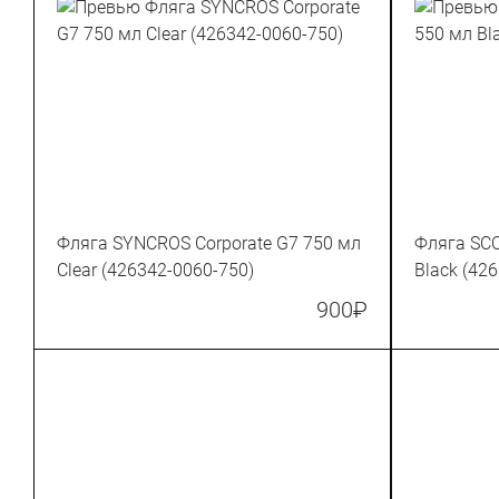
Фляга SYNCROS Corporate G7 750 мл
Фляга SCO
Clear (426342-0060-750)
Black (42
900
₽