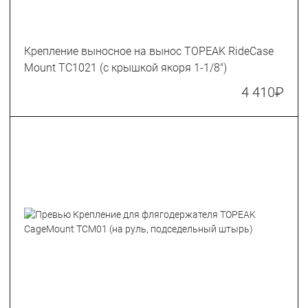
Крепление выносное на вынос TOPEAK RideCase
Mount TC1021 (с крышкой якоря 1-1/8")
4 410
₽