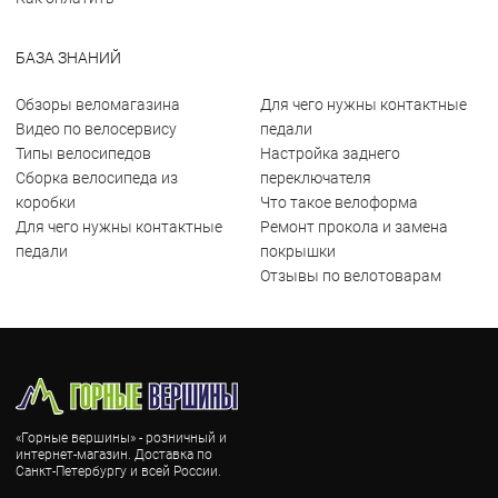
БАЗА ЗНАНИЙ
Обзоры веломагазина
Для чего нужны контактные
Видео по велосервису
педали
Типы велосипедов
Настройка заднего
Сборка велосипеда из
переключателя
коробки
Что такое велоформа
Для чего нужны контактные
Ремонт прокола и замена
педали
покрышки
Отзывы по велотоварам
«Горные вершины» - розничный и
интернет-магазин. Доставка по
Санкт-Петербургу и всей России.