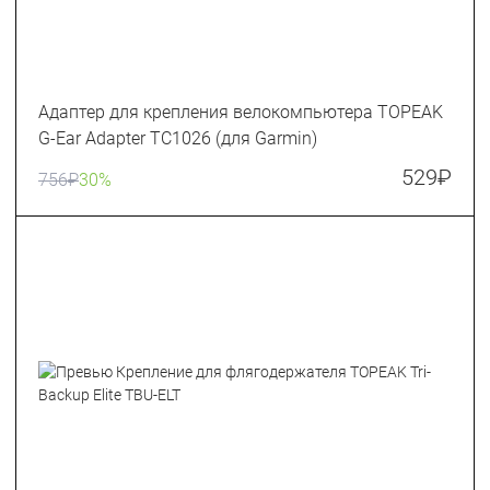
Адаптер для крепления велокомпьютера TOPEAK
G-Ear Adapter TC1026 (для Garmin)
529
₽
756
₽
30%