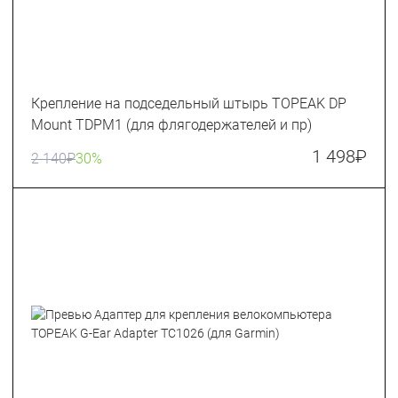
Крепление на подседельный штырь TOPEAK DP
Mount TDPM1 (для флягодержателей и пр)
1 498
₽
2 140
₽
30%