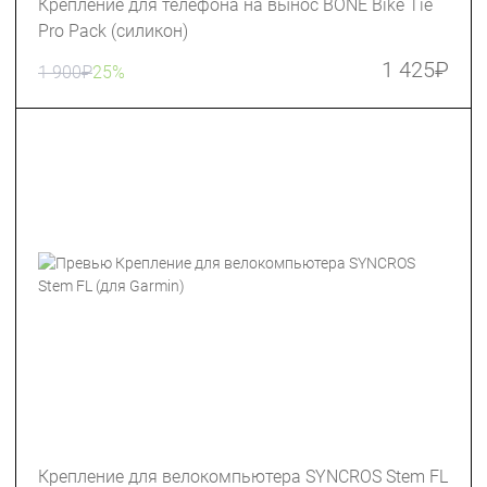
Крепление для телефона на вынос BONE Bike Tie
Pro Pack (силикон)
1 425
₽
1 900
₽
25%
Крепление для велокомпьютера SYNCROS Stem FL