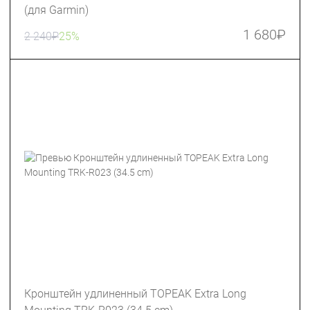
(для Garmin)
1 680
₽
2 240
₽
25%
Кронштейн удлиненный TOPEAK Extra Long