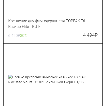
Крепление для флягодержателя TOPEAK Tri-
Backup Elite TBU-ELT
4 494
₽
6 420
₽
30%