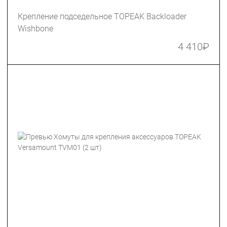
Крепление подседельное TOPEAK Backloader
Wishbone
4 410
₽