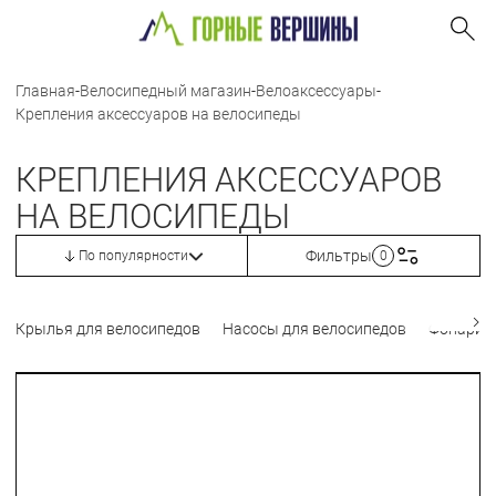
Главная
-
Велосипедный магазин
-
Велоаксессуары
-
Крепления аксессуаров на велосипеды
КРЕПЛЕНИЯ АКСЕССУАРОВ
НА ВЕЛОСИПЕДЫ
Фильтры
По популярности
0
Крылья для велосипедов
Насосы для велосипедов
Фонари 