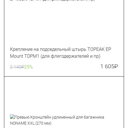
Крепление на подседельный штырь TOPEAK EP
Mount TDPM1 (для флягодержателей и пр)
1 605
₽
2 140
₽
25%