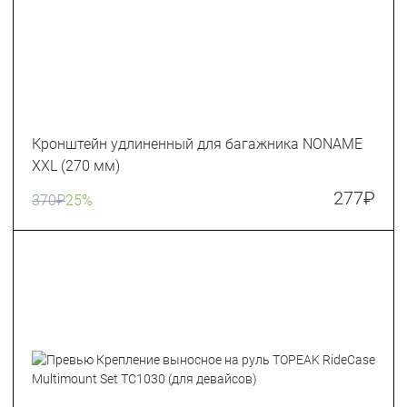
Кронштейн удлиненный для багажника NONAME
XXL (270 мм)
277
₽
370
₽
25%