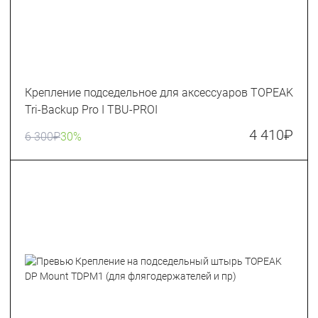
Крепление подседельное для аксессуаров TOPEAK
Tri-Backup Pro I TBU-PROI
4 410
₽
6 300
₽
30%