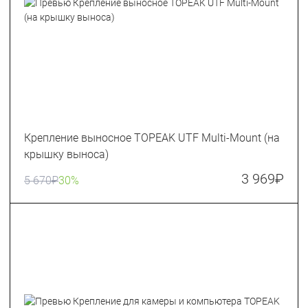
Крепление выносное TOPEAK UTF Multi-Mount (на
крышку выноса)
3 969
₽
5 670
₽
30%