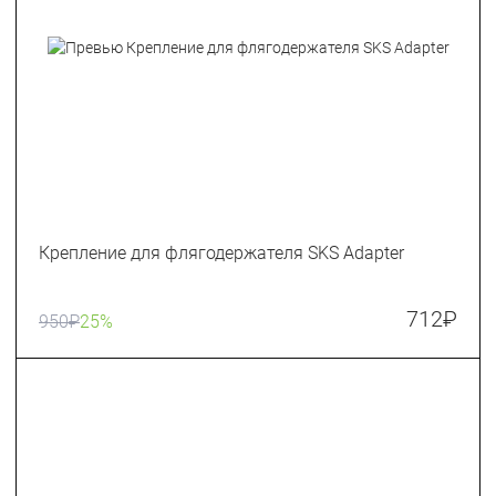
Крепление для флягодержателя SKS Adapter
712
₽
950
₽
25%