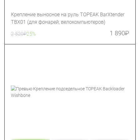
Крепление выносное на руль TOPEAK BarXtender
TBX01 (для фонарей, велокомпьютеров)
1 890
₽
2 520
₽
25%