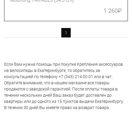
Mounting TRK-R023 (34.5 cm)
1 260
₽
1
Если Вам нужна помощь при покупке Крепления аксессуаров
на велосипеды в Екатеринбурге, то обратитесь за
консультацией по телефону +7 (343) 214 00 01 или в чат.
Обратите внимание, что в нашем магазине все товары
продаются с заводской гарантией. После оплаты товара в
течении нескольких дней Ваш заказ будет доставлен до
квартиры или до одного из 15 пунктов выдачи Екатеринбургу.
В течении 30 дней Вы имеете право на возврат товара.