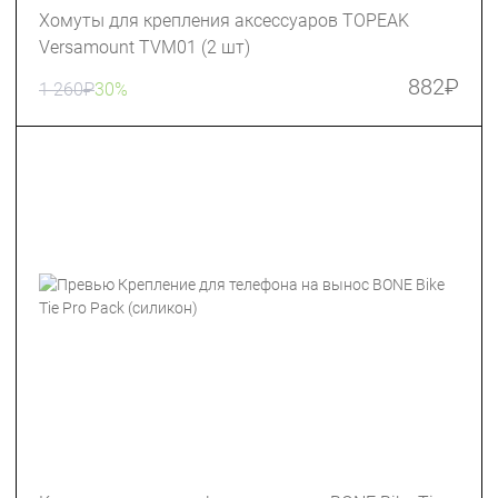
Хомуты для крепления аксессуаров TOPEAK
Versamount TVM01 (2 шт)
882
₽
1 260
₽
30%