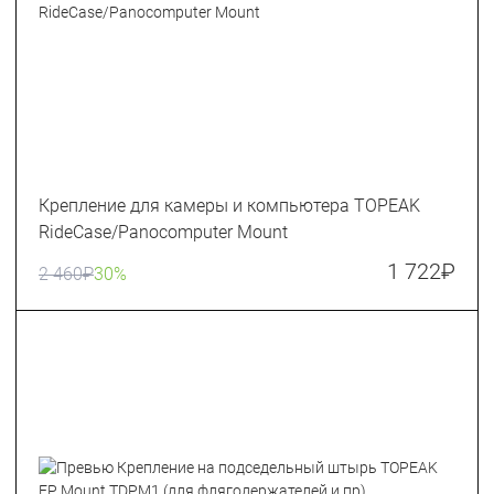
Крепление для камеры и компьютера TOPEAK
RideCase/Panocomputer Mount
1 722
₽
2 460
₽
30%