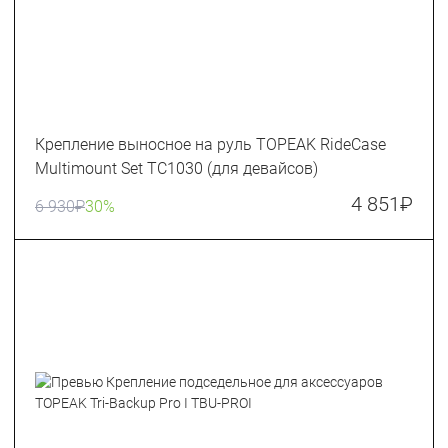
Крепление выносное на руль TOPEAK RideCase
Multimount Set TC1030 (для девайсов)
4 851
₽
6 930
₽
30%