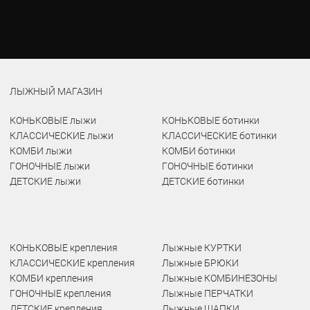
ЛЫЖНЫЙ МАГАЗИН
КОНЬКОВЫЕ лыжи
КОНЬКОВЫЕ ботинки
КЛАССИЧЕСКИЕ лыжи
КЛАССИЧЕСКИЕ ботинки
КОМБИ лыжи
КОМБИ ботинки
ГОНОЧНЫЕ лыжи
ГОНОЧНЫЕ ботинки
ДЕТСКИЕ лыжи
ДЕТСКИЕ ботинки
КОНЬКОВЫЕ крепления
Лыжные КУРТКИ
КЛАССИЧЕСКИЕ крепления
Лыжные БРЮКИ
КОМБИ крепления
Лыжные КОМБИНЕЗОНЫ
ГОНОЧНЫЕ крепления
Лыжные ПЕРЧАТКИ
ДЕТСКИЕ крепления
Лыжные ШАПКИ