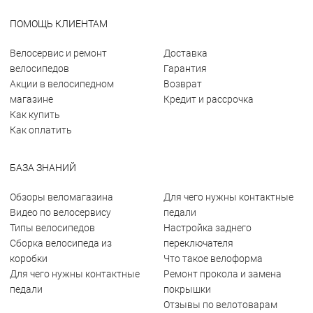
ПОМОЩЬ КЛИЕНТАМ
Велосервис и ремонт
Доставка
велосипедов
Гарантия
Акции в велосипедном
Возврат
магазине
Кредит и рассрочка
Как купить
Как оплатить
БАЗА ЗНАНИЙ
Обзоры веломагазина
Для чего нужны контактные
Видео по велосервису
педали
Типы велосипедов
Настройка заднего
Сборка велосипеда из
переключателя
коробки
Что такое велоформа
Для чего нужны контактные
Ремонт прокола и замена
педали
покрышки
Отзывы по велотоварам