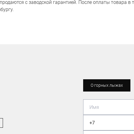
продаются с заводской гарантией. После оплаты товара в т
бургу.
О горных лыжах