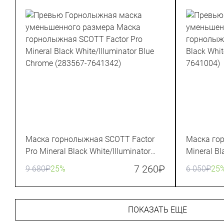
Маска горнолыжная SCOTT Factor
Маска го
Pro Mineral Black White/Illuminator
Mineral Bl
Blue Chrome (283567-7641342)
(283568-7
7 260
₽
9 680
₽
25%
6 050
₽
25
ПОКАЗАТЬ ЕЩЕ