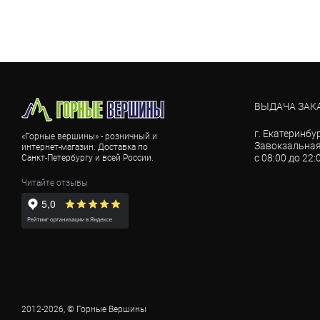
ВЫДАЧА ЗАК
г. Екатеринбур
«Горные вершины» - розничный и
Завокзальная,
интернет-магазин. Доставка по
с 08:00 до 22:
Санкт-Петербургу и всей России.
Читайте отзывы
2012-2026, © Горные Вершины