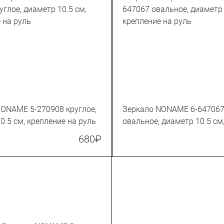
ONAME 5-270908 круглое,
Зеркало NONAME 6-64706
0.5 см, крепление на руль
овальное, диаметр 10.5 см
крепление на руль
680
₽