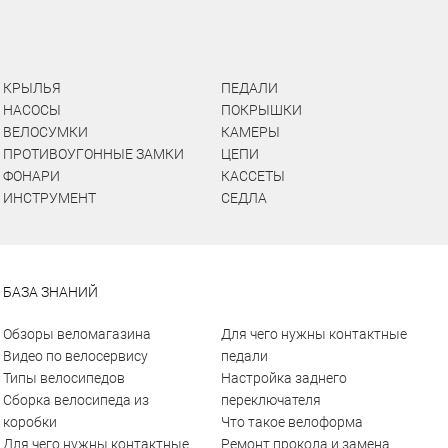
КРЫЛЬЯ
ПЕДАЛИ
НАСОСЫ
ПОКРЫШКИ
ВЕЛОСУМКИ
КАМЕРЫ
ПРОТИВОУГОННЫЕ ЗАМКИ
ЦЕПИ
ФОНАРИ
КАССЕТЫ
ИНСТРУМЕНТ
СЕДЛА
БАЗА ЗНАНИЙ
Обзоры веломагазина
Для чего нужны контактные
Видео по велосервису
педали
Типы велосипедов
Настройка заднего
Сборка велосипеда из
переключателя
коробки
Что такое велоформа
Для чего нужны контактные
Ремонт прокола и замена