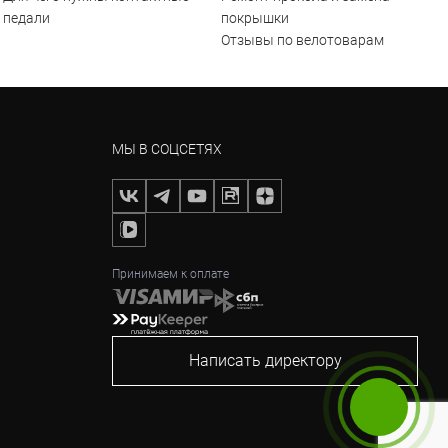
педали
покрышки
Отзывы по велотоварам
МЫ В СОЦСЕТЯХ
Принимаем к оплате
Написать директору
Бесплатный звонок