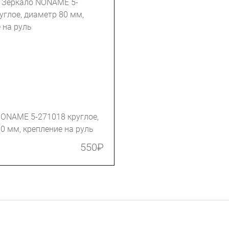
ONAME 5-271018 круглое,
0 мм, крепление на руль
550
₽