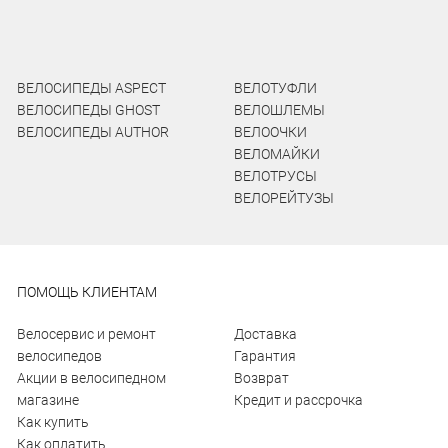
ВЕЛОСИПЕДЫ ASPECT
ВЕЛОТУФЛИ
ВЕЛОСИПЕДЫ GHOST
ВЕЛОШЛЕМЫ
ВЕЛОСИПЕДЫ AUTHOR
ВЕЛООЧКИ
ВЕЛОМАЙКИ
ВЕЛОТРУСЫ
ВЕЛОРЕЙТУЗЫ
ПОМОЩЬ КЛИЕНТАМ
Велосервис и ремонт
Доставка
велосипедов
Гарантия
Акции в велосипедном
Возврат
магазине
Кредит и рассрочка
Как купить
Как оплатить