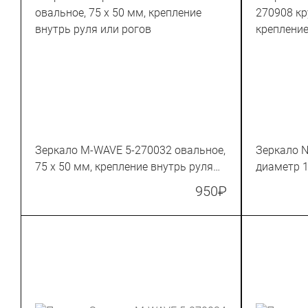
Зеркало M-WAVE 5-270032 овальное,
Зеркало N
75 x 50 мм, крепление внутрь руля
диаметр 1
или рогов
950
₽