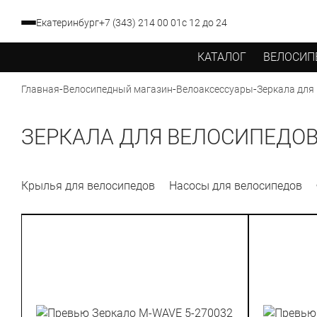
Екатеринбург
+7 (343) 214 00 01
с 12 до 24
КАТАЛОГ
ВЕЛОСИП
-
-
-
Зеркала для
Главная
Велосипедный магазин
Велоаксессуары
ЗЕРКАЛА ДЛЯ ВЕЛОСИПЕДО
Крылья для велосипедов
Насосы для велосипедов