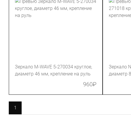
Зеркало M-WAVE 5-270034 круглое,
Зеркало N
диаметр 46 мм, крепление на руль
диаметр 8
960
₽
1