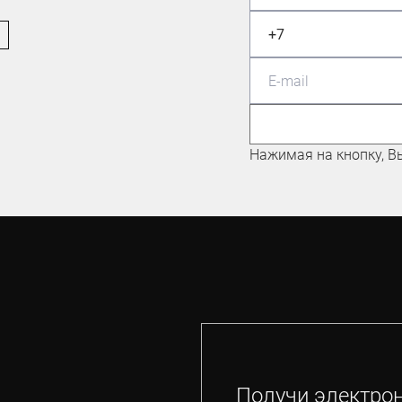
МАСТЕР СПОРТА ПО
МАУНТИНБАЙКУ
Николаев Евгений
Нажимая на кнопку, В
Получи электро