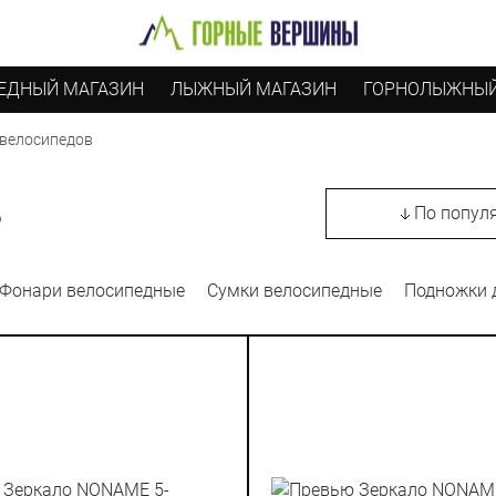
ЕДНЫЙ МАГАЗИН
ЛЫЖНЫЙ МАГАЗИН
ГОРНОЛЫЖНЫЙ
 велосипедов
В
По попул
Фонари велосипедные
Сумки велосипедные
Подножки 