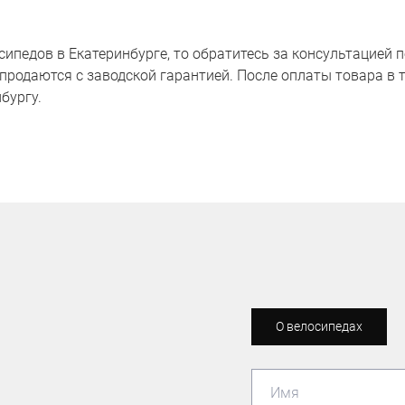
педов в Екатеринбурге, то обратитесь за консультацией по 
продаются с заводской гарантией. После оплаты товара в т
бургу.
О велосипедах