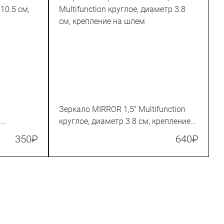
7
Зеркало MIRROR 1,5" Multifunction
,
круглое, диаметр 3.8 см, крепление
на шлем
350
₽
640
₽