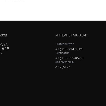
АЗОВ
ИНТЕРНЕТ МАГАЗИН
г, ул.
Екатеринбург
 д. 19
+7 (343) 214 00 01
00
Бесплатно
+7 (800) 555-95-58
без выходных
с 12 до 24