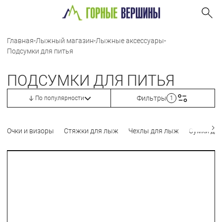
Главная
-
Лыжный магазин
-
Лыжные аксессуары
-
Подсумки для питья
ПОДСУМКИ ДЛЯ ПИТЬЯ
Фильтры
По популярности
1
Очки и визоры
Стяжки для лыж
Чехлы для лыж
Сумки для