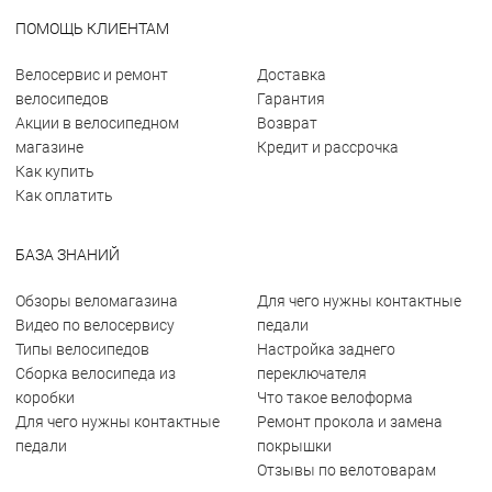
ПОМОЩЬ КЛИЕНТАМ
Велосервис и ремонт
Доставка
велосипедов
Гарантия
Акции в велосипедном
Возврат
магазине
Кредит и рассрочка
Как купить
Как оплатить
БАЗА ЗНАНИЙ
Обзоры веломагазина
Для чего нужны контактные
Видео по велосервису
педали
Типы велосипедов
Настройка заднего
Сборка велосипеда из
переключателя
коробки
Что такое велоформа
Для чего нужны контактные
Ремонт прокола и замена
педали
покрышки
Отзывы по велотоварам