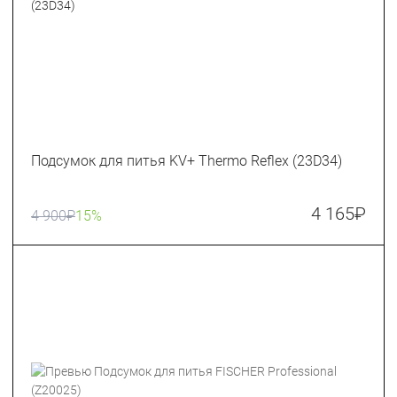
Подсумок для питья KV+ Thermo Reflex (23D34)
4 165
₽
4 900
₽
15%