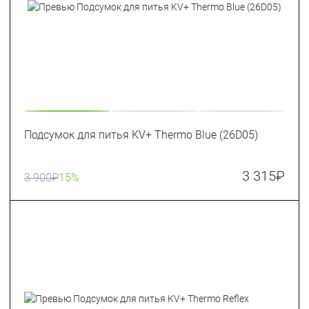
Подсумок для питья KV+ Thermo Blue (26D05)
3 315
₽
3 900
₽
15%