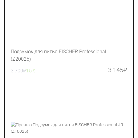
Подсумок для питья FISCHER Professional
(Z20025)
3 145
₽
3 700
₽
15%