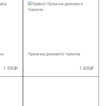
ных
Прокачка дискового тормоза
1 500
₽
1 600
₽