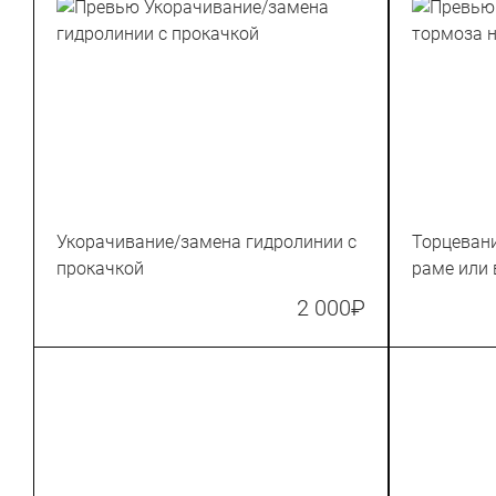
Укорачивание/замена гидролинии с
Торцевани
прокачкой
раме или 
2 000
₽