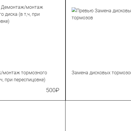
/монтаж тормозного
Замена дисковых тормозо
,ч, при переспицовке)
500
₽