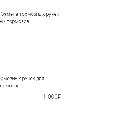
ормозных ручек для
тормозов
1 000
₽