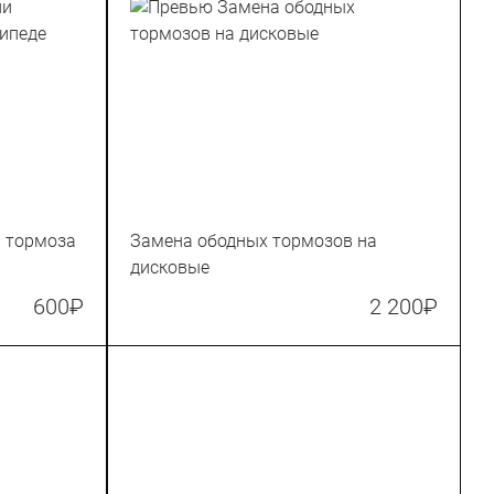
и тормоза
Замена ободных тормозов на
дисковые
600
₽
2 200
₽