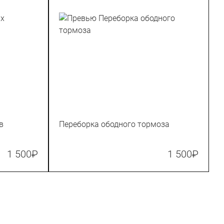
в
Переборка ободного тормоза
1 500
₽
1 500
₽