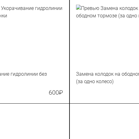
ние гидролинии без
Замена колодок на ободно
(за одно колесо)
600
₽