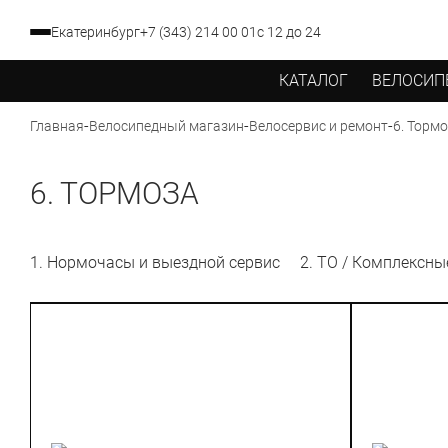
Екатеринбург
+7 (343) 214 00 01
с 12 до 24
КАТАЛОГ
ВЕЛОСИП
-
-
-
6. Торм
Главная
Велосипедный магазин
Велосервис и ремонт
6. ТОРМОЗА
1. Нормочасы и выездной сервис
2. ТО / Комплексн