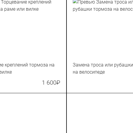
е креплений тормоза на
Замена троса или рубашк
вилке
на велосипеде
1 600
₽