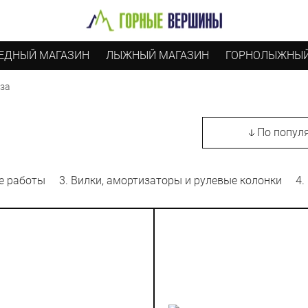
ЕДНЫЙ МАГАЗИН
ЛЫЖНЫЙ МАГАЗИН
ГОРНОЛЫЖНЫЙ
оза
По попул
ые работы
3. Вилки, амортизаторы и рулевые колонки
4.