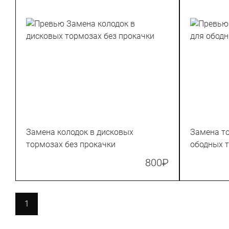
Замена колодок в дисковых
Замена т
тормозах без прокачки
ободных 
800
₽
1