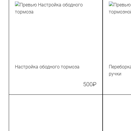
Настройка ободного тормоза
Переборк
ручки
500
₽