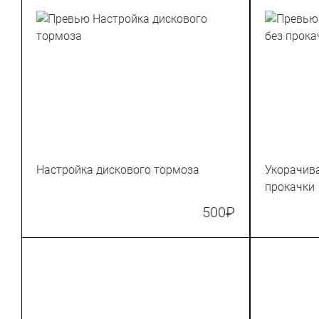
Настройка дискового тормоза
Укорачива
прокачки
500
₽