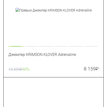
Джемпер KRIMSON KLOVER Adrenaline
8 159
₽
13 599
₽
40%