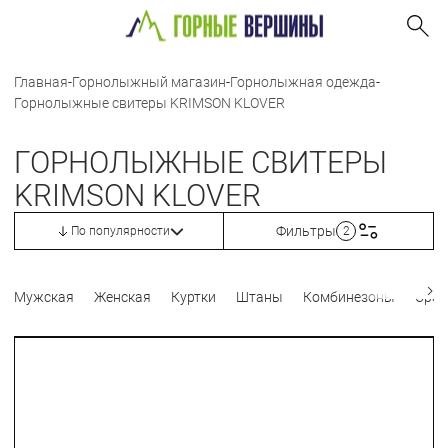
Главная
-
Горнолыжный магазин
-
Горнолыжная одежда
-
Горнолыжные свитеры KRIMSON KLOVER
ГОРНОЛЫЖНЫЕ СВИТЕРЫ
KRIMSON KLOVER
Фильтры
По популярности
2
Мужская
Женская
Куртки
Штаны
Комбинезоны
Сред