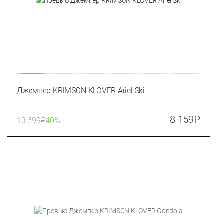
Джемпер KRIMSON KLOVER Ariel Ski
8 159
₽
13 599
₽
40%