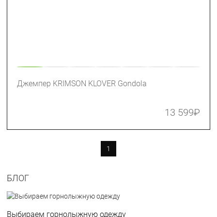
Джемпер KRIMSON KLOVER Gondola
13 599
₽
1
БЛОГ
Выбираем горнолыжную одежду