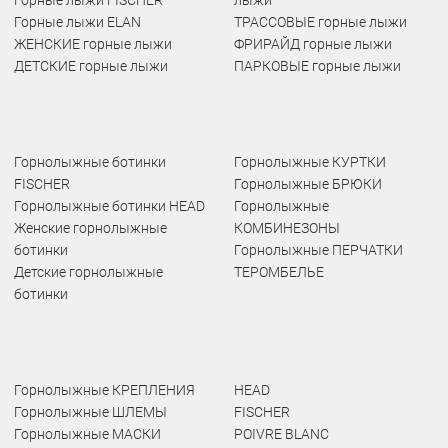
Горные лыжи FISCHER
лыжи
Горные лыжи ELAN
ТРАССОВЫЕ горные лыжи
ЖЕНСКИЕ горные лыжи
ФРИРАЙД горные лыжи
ДЕТСКИЕ горные лыжи
ПАРКОВЫЕ горные лыжи
Горнолыжные ботинки
Горнолыжные КУРТКИ
FISCHER
Горнолыжные БРЮКИ
Горнолыжные ботинки HEAD
Горнолыжные
Женские горнолыжные
КОМБИНЕЗОНЫ
ботинки
Горнолыжные ПЕРЧАТКИ
Детские горнолыжные
ТЕРОМБЕЛЬЕ
ботинки
Горнолыжные КРЕПЛЕНИЯ
HEAD
Горнолыжные ШЛЕМЫ
FISCHER
Горнолыжные МАСКИ
POIVRE BLANC