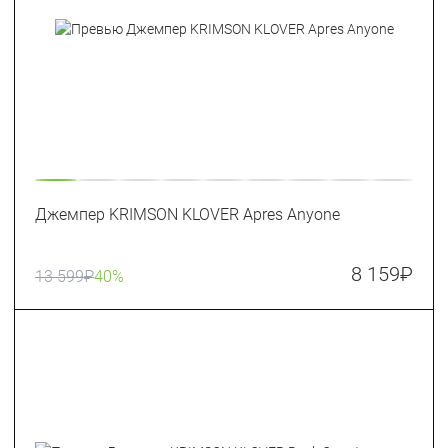
Джемпер KRIMSON KLOVER Apres Anyone
8 159
₽
13 599
₽
40%