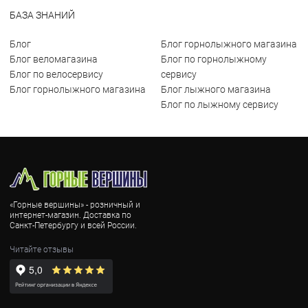
БАЗА ЗНАНИЙ
Блог
Блог горнолыжного магазина
Блог веломагазина
Блог по горнолыжному
Блог по велосервису
сервису
Блог горнолыжного магазина
Блог лыжного магазина
Блог по лыжному сервису
«Горные вершины» - розничный и
интернет-магазин. Доставка по
Санкт-Петербургу и всей России.
Читайте отзывы