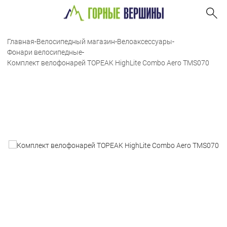
Главная
-
Велосипедный магазин
-
Велоаксессуары
-
Фонари велосипедные
-
Комплект велофонарей TOPEAK HighLite Combo Aero TMS070