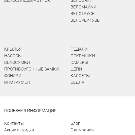
ВЕЛОСИПЕДЫ AUTHOR
ВЕЛООЧКИ
ВЕЛОМАЙКИ
ВЕЛОТРУСЫ
ВЕЛОРЕЙТУЗЫ
КРЫЛЬЯ
ПЕДАЛИ
НАСОСЫ
ПОКРЫШКИ
ВЕЛОСУМКИ
КАМЕРЫ
ПРОТИВОУГОННЫЕ ЗАМКИ
ЦЕПИ
ФОНАРИ
КАССЕТЫ
ИНСТРУМЕНТ
СЕДЛА
ПОЛЕЗНАЯ ИНФОРМАЦИЯ
Контакты
Блог
Акции и скидки
О компании