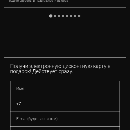
будете уверены в правильности выбора
Получи электронную дисконтную карту в
подарок! Действует сразу.