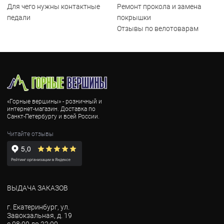
Для чего нужны контактные
Ремонт прокола и замена
педали
покрышки
Отзывы по велотоварам
«Горные вершины» - розничный и
интернет-магазин. Доставка по
Санкт-Петербургу и всей России.
Читайте отзывы
ВЫДАЧА ЗАКАЗОВ
г. Екатеринбург, ул.
Завокзальная, д. 19