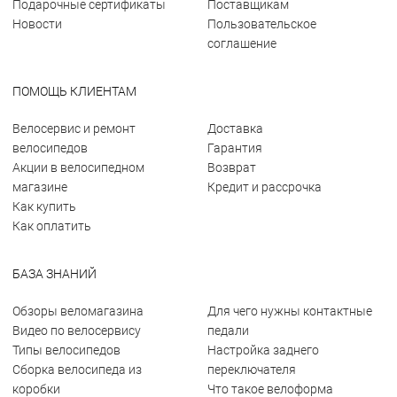
Подарочные сертификаты
Поставщикам
Новости
Пользовательское
соглашение
ПОМОЩЬ КЛИЕНТАМ
Велосервис и ремонт
Доставка
велосипедов
Гарантия
Акции в велосипедном
Возврат
магазине
Кредит и рассрочка
Как купить
Как оплатить
БАЗА ЗНАНИЙ
Обзоры веломагазина
Для чего нужны контактные
Видео по велосервису
педали
Типы велосипедов
Настройка заднего
Сборка велосипеда из
переключателя
коробки
Что такое велоформа