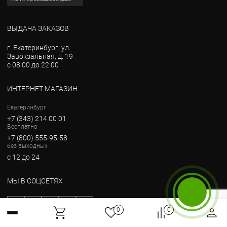
ВЫДАЧА ЗАКАЗОВ
г. Екатеринбург, ул.
Завокзальная, д. 19
с 08:00 до 22:00
ИНТЕРНЕТ МАГАЗИН
Екатеринбург
+7 (343) 214 00 01
Бесплатно
+7 (800) 555-95-58
без выходных
с 12 до 24
МЫ В СОЦСЕТЯХ
Бесплатный звонок
0
0