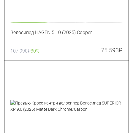
Велосипед HAGEN 5.10 (2025) Copper
75 593
₽
107 990
₽
30%