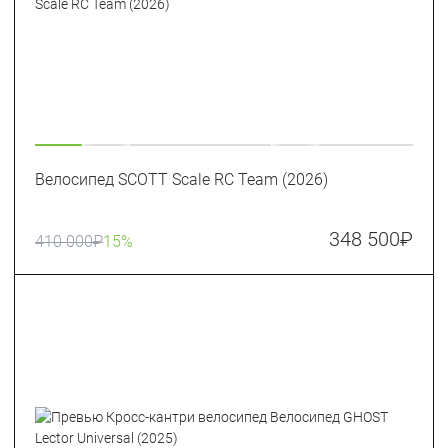
Велосипед SCOTT Scale RC Team (2026)
348 500
₽
410 000
₽
15%