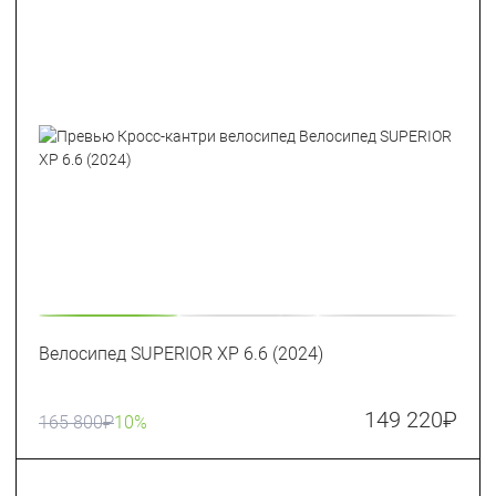
Велосипед SUPERIOR XP 6.6 (2024)
149 220
₽
165 800
₽
10%