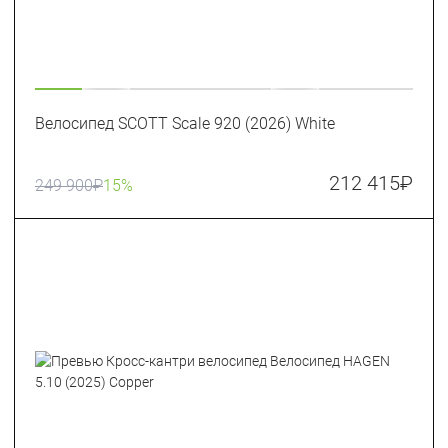
Велосипед SCOTT Scale 920 (2026) White
212 415
₽
249 900
₽
15%