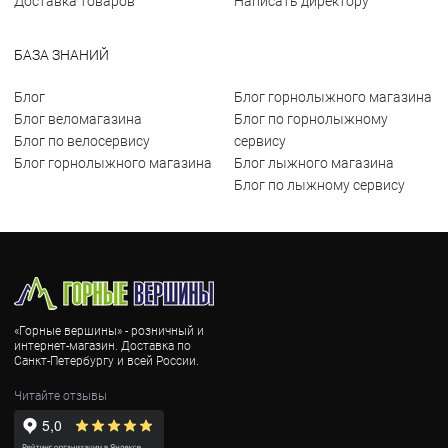
Доставка товаров
Написать директору
БАЗА ЗНАНИЙ
Блог
Блог горнолыжного магазина
Блог веломагазина
Блог по горнолыжному
Блог по велосервису
сервису
Блог горнолыжного магазина
Блог лыжного магазина
Блог по лыжному сервису
«Горные вершины» - розничный и
интернет-магазин. Доставка по
Санкт-Петербургу и всей России.
Читайте отзывы