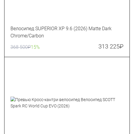
Велосипед SUPERIOR XP 9.6 (2026) Matte Dark
Chrome/Carbon
313 225
₽
368 500
₽
15%