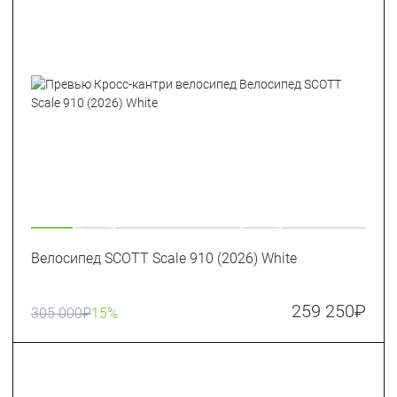
Велосипед SCOTT Scale 910 (2026) White
259 250
₽
305 000
₽
15%