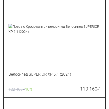
Велосипед SUPERIOR XP 6.1 (2024)
110 160
₽
122 400
₽
10%