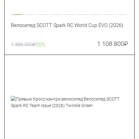
Велосипед SCOTT Spark RC World Cup EVO (2026)
1 108 800
₽
1 386 000
₽
20%