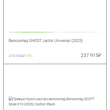
Велосипед GHOST Lector Universal (2025)
237 915
₽
279 900
₽
15%