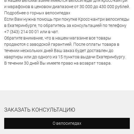
В нашем веломагазине имеются велосипеды для кросс-кантри
и марафонов в ценовом диапазоне от 30 000 до 430 000 рублей.
Подробнее о горных велосипедах
Если Вам нужна помощь при покупке Кросс-кантри велосипеды
в Екатеринбурге, то обратитесь за консультацией по телефону
+7 (343) 214 00 01 или в чат.
Обратите внимание, что в нашем магазине все товары
продаются с заводской гарантией. После оплаты товара в
течении нескольких дней Ваш заказ будет доставлен до
квартиры или до одного из 15 пунктов выдачи Екатеринбургу.
В течении 30 дней Вы имеете право на возврат товара.
ЗАКАЗАТЬ КОНСУЛЬТАЦИЮ
О велосипедах