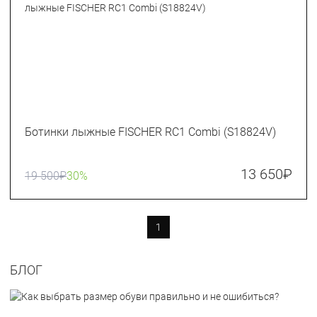
Ботинки лыжные FISCHER RC1 Combi (S18824V)
13 650
₽
19 500
₽
30%
1
БЛОГ