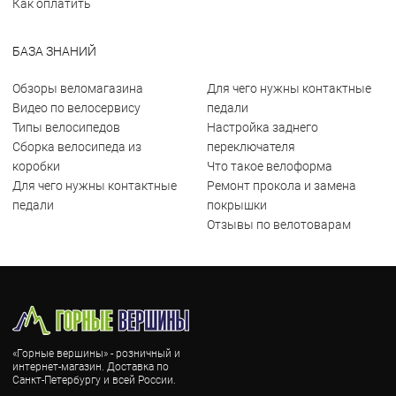
Как оплатить
БАЗА ЗНАНИЙ
Обзоры веломагазина
Для чего нужны контактные
Видео по велосервису
педали
Типы велосипедов
Настройка заднего
Сборка велосипеда из
переключателя
коробки
Что такое велоформа
Для чего нужны контактные
Ремонт прокола и замена
педали
покрышки
Отзывы по велотоварам
«Горные вершины» - розничный и
интернет-магазин. Доставка по
Санкт-Петербургу и всей России.