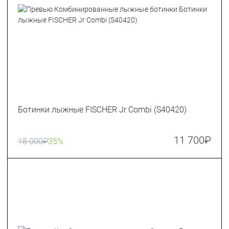
Ботинки лыжные FISCHER Jr Combi (S40420)
11 700
₽
18 000
₽
35%