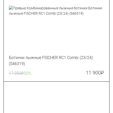
Ботинки лыжные FISCHER RC1 Combi (23/24)
(S46319)
11 900
₽
17 000
₽
30%