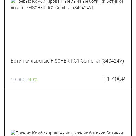
Ботинки лыжные FISCHER RC1 Combi Jr (S40424V)
11 400
₽
19 000
₽
40%