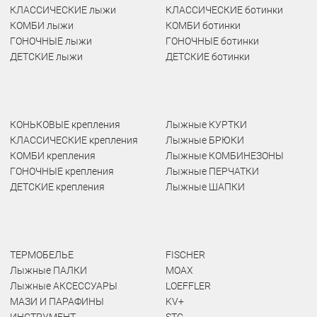
КЛАССИЧЕСКИЕ лыжи
КЛАССИЧЕСКИЕ ботинки
КОМБИ лыжи
КОМБИ ботинки
ГОНОЧНЫЕ лыжи
ГОНОЧНЫЕ ботинки
ДЕТСКИЕ лыжи
ДЕТСКИЕ ботинки
КОНЬКОВЫЕ крепления
Лыжные КУРТКИ
КЛАССИЧЕСКИЕ крепления
Лыжные БРЮКИ
КОМБИ крепления
Лыжные КОМБИНЕЗОНЫ
ГОНОЧНЫЕ крепления
Лыжные ПЕРЧАТКИ
ДЕТСКИЕ крепления
Лыжные ШАПКИ
ТЕРМОБЕЛЬЕ
FISCHER
Лыжные ПАЛКИ
MOAX
Лыжные АКСЕССУАРЫ
LOEFFLER
МАЗИ И ПАРАФИНЫ
KV+