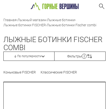
Главная
-
Лыжный магазин
-
Лыжные ботинки
-
Лыжные ботинки FISCHER
-
Лыжные ботинки Fischer combi
ЛЫЖНЫЕ БОТИНКИ FISCHER
COMBI
Фильтры
По популярности
2
Коньковые FISCHER
Классические FISCHER