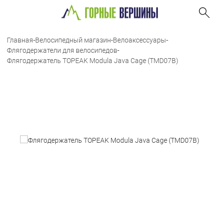
Главная
-
Велосипедный магазин
-
Велоаксессуары
-
Флягодержатели для велосипедов
-
Флягодержатель TOPEAK Modula Java Cage (TMD07B)