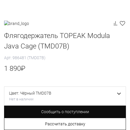
Флягодержатель TOPEAK Modula
Java Cage (TMD07B)
Арт: 986481 (TMD07B)
1 890
₽
Цвет: Чёрный TMD07B
Нет в наличии
Сообщить о поступлении
Рассчитать доставку