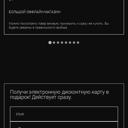
БОЛЬШОЙ ОФФЛАЙН МАГАЗИН
Можно посмотреть товар вживую, примерить и сразу же купить. Вы
будете уверены в правильности выбора
Получи электронную дисконтную карту в
подарок! Действует сразу.