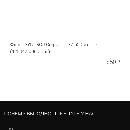
Фляга SYNCROS Corporate G7 550 мл Clear
(426342-0060-550)
850
₽
ПОЧЕМУ ВЫГОДНО ПОКУПАТЬ У НАС
01